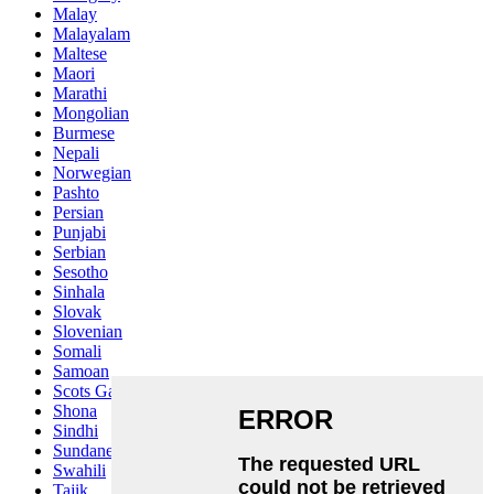
Malay
Malayalam
Maltese
Maori
Marathi
Mongolian
Burmese
Nepali
Norwegian
Pashto
Persian
Punjabi
Serbian
Sesotho
Sinhala
Slovak
Slovenian
Somali
Samoan
Scots Gaelic
Shona
Sindhi
Sundanese
Swahili
Tajik