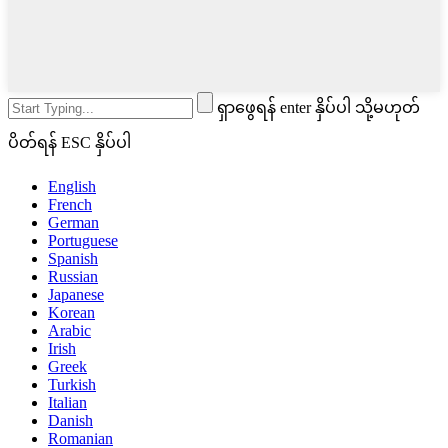
ရှာဖွေရန် enter နှိပ်ပါ သို့မဟုတ်
ပိတ်ရန် ESC နှိပ်ပါ
English
French
German
Portuguese
Spanish
Russian
Japanese
Korean
Arabic
Irish
Greek
Turkish
Italian
Danish
Romanian