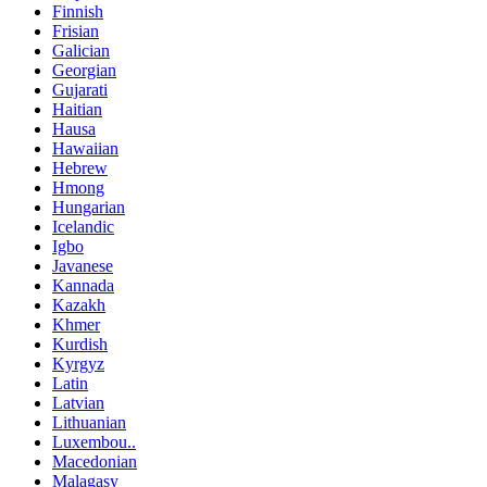
Finnish
Frisian
Galician
Georgian
Gujarati
Haitian
Hausa
Hawaiian
Hebrew
Hmong
Hungarian
Icelandic
Igbo
Javanese
Kannada
Kazakh
Khmer
Kurdish
Kyrgyz
Latin
Latvian
Lithuanian
Luxembou..
Macedonian
Malagasy