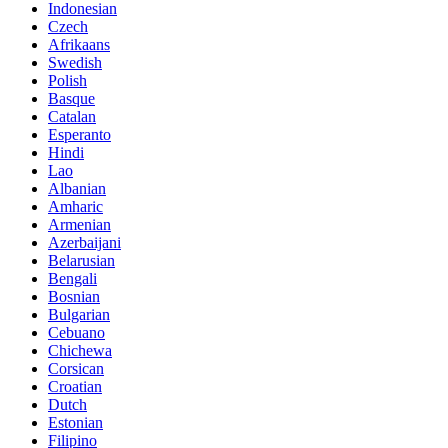
Indonesian
Czech
Afrikaans
Swedish
Polish
Basque
Catalan
Esperanto
Hindi
Lao
Albanian
Amharic
Armenian
Azerbaijani
Belarusian
Bengali
Bosnian
Bulgarian
Cebuano
Chichewa
Corsican
Croatian
Dutch
Estonian
Filipino